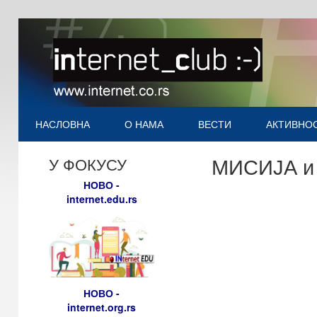
НАСЛОВНА
О НАМА
ВЕСТИ
АКТИВНО
МИСИЈА и
У ФОКУСУ
НОВО -
internet.edu.rs
НОВО -
internet.org.rs