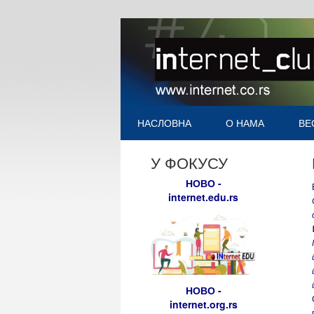
НАСЛОВНА
О НАМА
ВЕ
У ФОКУСУ
НОВО -
internet.edu.rs
НОВО -
internet.org.rs