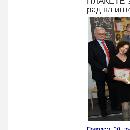
ПЛАКЕТE з
рад на инт
Поводом 20 го