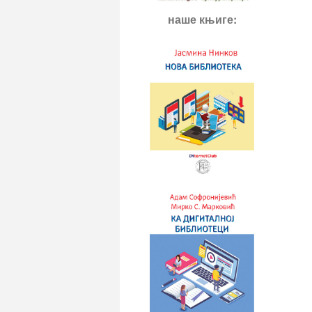
наше књиге: