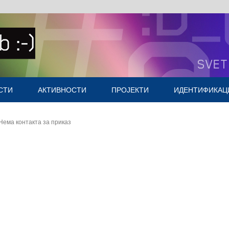
СТИ
АКТИВНОСТИ
ПРОЈЕКТИ
ИДЕНТИФИКАЦ
Насловна
Нема контакта за приказ