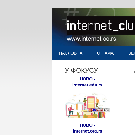
НАСЛОВНА
О НАМА
ВЕ
У ФОКУСУ
НОВО -
internet.edu.rs
НОВО -
internet.org.rs