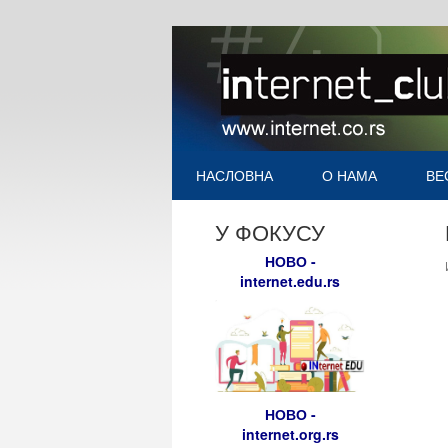
НАСЛОВНА
О НАМА
ВЕ
У ФОКУСУ
НОВО -
internet.edu.rs
НОВО -
internet.org.rs