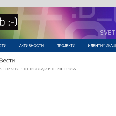
СТИ
АКТИВНОСТИ
ПРОЈЕКТИ
ИДЕНТИФИКАЦ
Насловна
Вести
ИЗБОР АКТУЕЛНОСТИ ИЗ РАДА ИНТЕРНЕТ КЛУБА